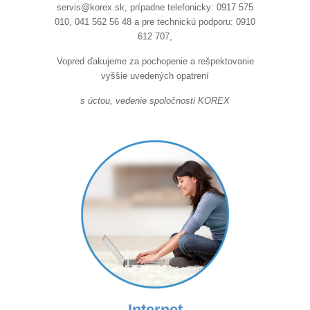
servis@korex.sk, prípadne telefonicky: 0917 575
010, 041 562 56 48 a pre technickú podporu: 0910
612 707,
Vopred ďakujeme za pochopenie a rešpektovanie
vyššie uvedených opatrení
s úctou, vedenie spoločnosti KOREX
Internet