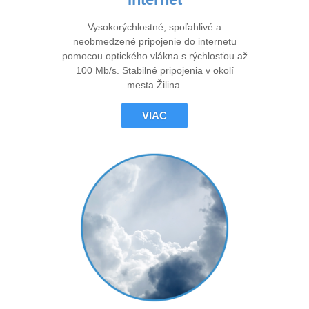
Vysokorýchlostné, spoľahlivé a
neobmedzené pripojenie do internetu
pomocou optického vlákna s rýchlosťou až
100 Mb/s. Stabilné pripojenia v okolí
mesta Žilina.
VIAC